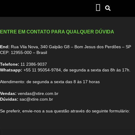
ENTRE EM CONTATO PARA QUALQUER DÚVIDA
End:
Rua Vila Nova, 340 Galpão G8 – Bom Jesus dos Perdões – SP
CEP: 12955-000 – Brasil
Telefone:
11 2386-9037
Whatsapp:
+55 11 95054-9784
, de segunda a sexta das 8h às 17h.
Atendimento: de segunda a sexta das 8 às 17 horas
Vendas:
vendas@xtire.com.br
Dúvidas:
sac@xtire.com.br
Se preferir, envie-nos a sua questão através do seguinte formulário: