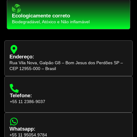
Ecologicamente correto
Biodegradável, Atóxico e Não inflamável
Endereço:
Rua Vila Nova, Galpão G8 – Bom Jesus dos Perdões SP –
CEP 12955-000 – Brasil
Telefone:
+55 11 2386-9037
Whatsapp:
+55 11 95054.9784